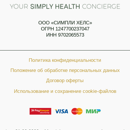
* от 21.03.2022 г. Meta* (социальные сети Instagram*
и Facebook*) организация запрещённая на
территории Российской Федерации.
© Все права защищены